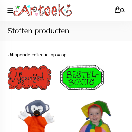
Zoek
Stoffen producten
Uitlopende collectie, op = op.