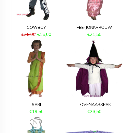
COWBOY
FEE-JONKVROUW
€
25,00
€
15,00
€
21,50
SARI
TOVENAARSPAK
€
19,50
€
23,50