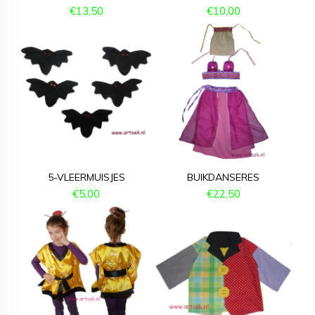
€
13,50
€
10,00
5-VLEERMUISJES
BUIKDANSERES
€
5,00
€
22,50