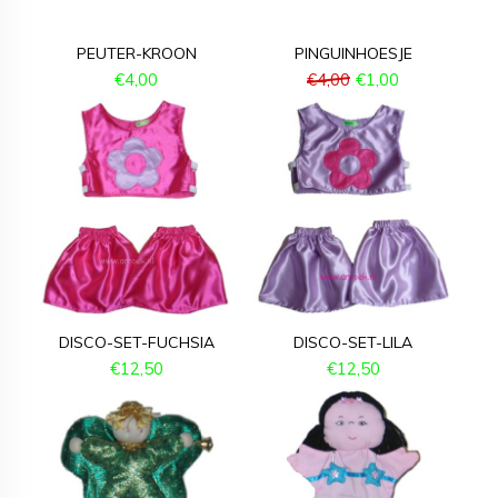
PEUTER-KROON
PINGUINHOESJE
€
4,00
€
4,00
€
1,00
DISCO-SET-FUCHSIA
DISCO-SET-LILA
€
12,50
€
12,50