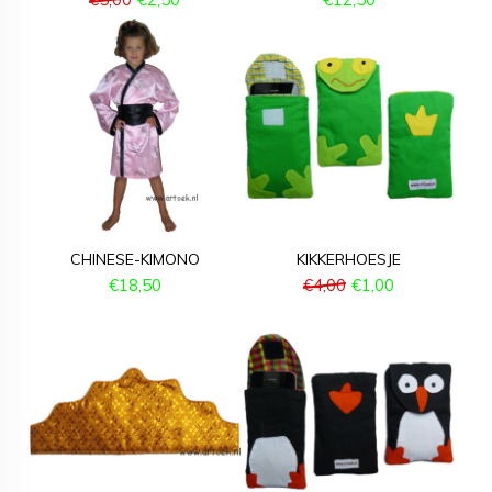
CHINESE-KIMONO
KIKKERHOESJE
€
18,50
€
4,00
€
1,00