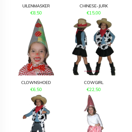
UILENMASKER
CHINESE-JURK
€
8,50
€
15,00
CLOWNSHOED
COWGIRL
€
6,50
€
22,50