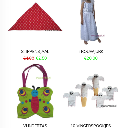
STIPPENSJAAL
TROUWJURK
€
4,00
€
2,50
€
20,00
VLINDERTAS
10-VINGERSPOOKJES