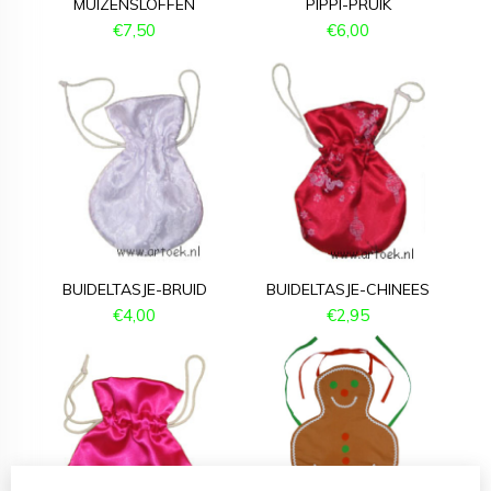
MUIZENSLOFFEN
PIPPI-PRUIK
€
7,50
€
6,00
BUIDELTASJE-BRUID
BUIDELTASJE-CHINEES
€
4,00
€
2,95