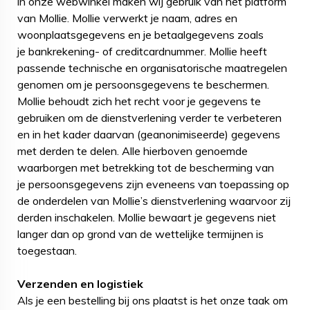
in onze webwinkel maken wij gebruik van het platform
van Mollie. Mollie verwerkt je naam, adres en
woonplaatsgegevens en je betaalgegevens zoals
je bankrekening- of creditcardnummer. Mollie heeft
passende technische en organisatorische maatregelen
genomen om je persoonsgegevens te beschermen.
Mollie behoudt zich het recht voor je gegevens te
gebruiken om de dienstverlening verder te verbeteren
en in het kader daarvan (geanonimiseerde) gegevens
met derden te delen. Alle hierboven genoemde
waarborgen met betrekking tot de bescherming van
je persoonsgegevens zijn eveneens van toepassing op
de onderdelen van Mollie’s dienstverlening waarvoor zij
derden inschakelen. Mollie bewaart je gegevens niet
langer dan op grond van de wettelijke termijnen is
toegestaan.
Verzenden en logistiek
Als je een bestelling bij ons plaatst is het onze taak om