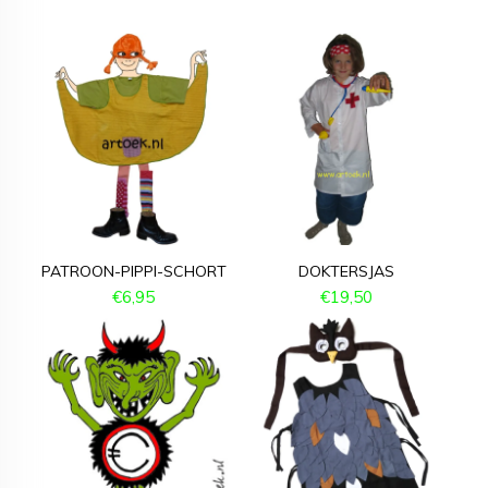
PATROON-PIPPI-SCHORT
DOKTERSJAS
€
6,95
€
19,50