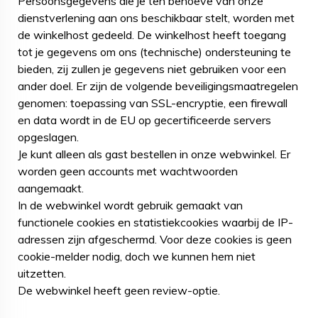
Persoonsgegevens die je ten behoeve van onze
dienstverlening aan ons beschikbaar stelt, worden met
de winkelhost gedeeld. De winkelhost heeft toegang
tot je gegevens om ons (technische) ondersteuning te
bieden, zij zullen je gegevens niet gebruiken voor een
ander doel. Er zijn de volgende beveiligingsmaatregelen
genomen: toepassing van SSL-encryptie, een firewall
en data wordt in de EU op gecertificeerde servers
opgeslagen.
Je kunt alleen als gast bestellen in onze webwinkel. Er
worden geen accounts met wachtwoorden
aangemaakt.
In de webwinkel wordt gebruik gemaakt van
functionele cookies en statistiekcookies waarbij de IP-
adressen zijn afgeschermd. Voor deze cookies is geen
cookie-melder nodig, doch we kunnen hem niet
uitzetten.
De webwinkel heeft geen review-optie.