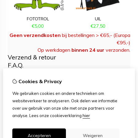
FOTOTROL
UIL
€
5,00
€
27,50
Geen verzendkosten
bij bestellingen > €65,- (Europa
€95,-)
Op werkdagen
binnen 24 uur
verzonden.
Verzend & retour
F.A.Q.
Contact
Over Artoek
Cookies & Privacy
Voorwaarden
We gebruiken cookies en andere technieken om
Kiekjes
websiteverkeer te analyseren. Ook delen we informatie
Naaipatronen
over uw gebruik van onze site met onze partners voor
Knutseltips
hier
analyse.
Lees onze cookieverklaring
Wasvoorschriften
Accepteren
Weigeren