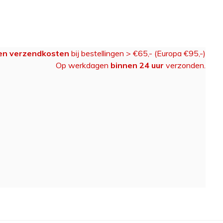
en verzendkosten
bij bestellingen > €65,- (Europa €95,-)
Op werkdagen
binnen 24 uur
verzonden.