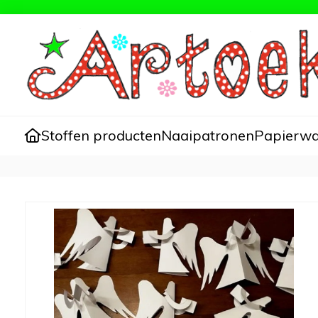
Stoffen producten
Naaipatronen
Papierw