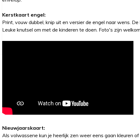
Kerstkaart engel:
Print, vouw dubbel, knip uit en versier de engel naar wens. De
Leuke knutsel om met de kinderen te doen. Foto's zijn welkom
Nieuwjaarskaart:
Als volwassene kun je heerlijk zen weer eens gaan kleuren of