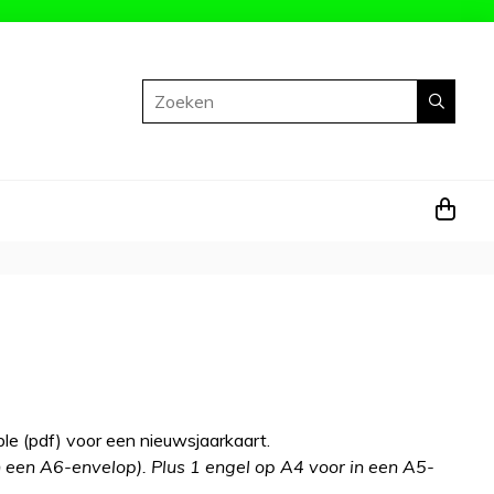
Zoeken
le (pdf) voor een nieuwsjaarkaart.
 een A6-envelop). Plus 1 engel op A4 voor in een A5-