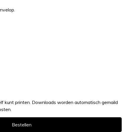
envelop.
zelf kunt printen. Downloads worden automatisch gemaild
osten.
Bestellen