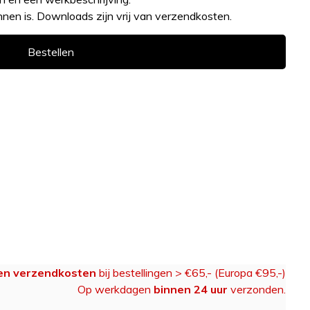
en is. Downloads zijn vrij van verzendkosten.
Bestellen
en verzendkosten
bij bestellingen > €65,- (Europa €95,-)
Op werkdagen
binnen 24 uur
verzonden.