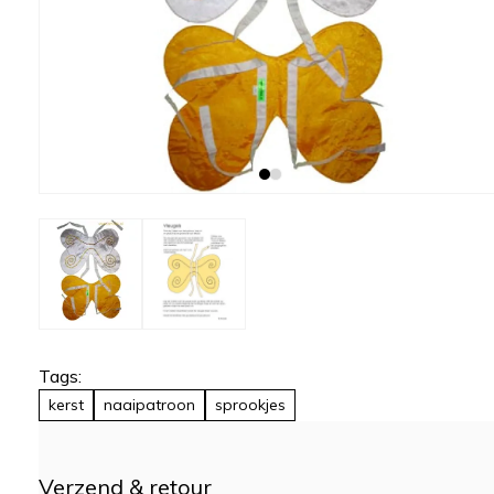
Tags:
kerst
naaipatroon
sprookjes
Verzend & retour