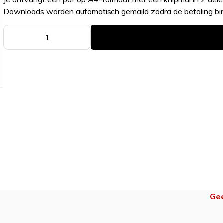
Downloads worden automatisch gemaild zodra de betaling binn
Ge